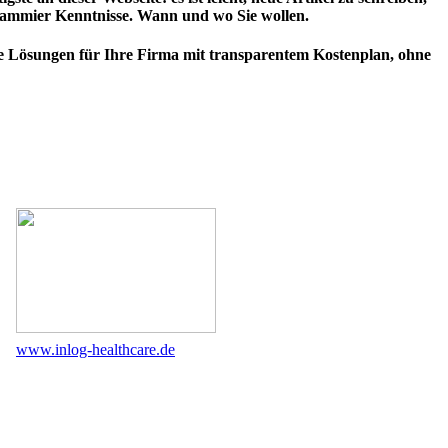
grammier Kenntnisse. Wann und wo Sie wollen.
xible Lösungen für Ihre Firma mit transparentem Kostenplan, ohne
www.inlog-healthcare.de