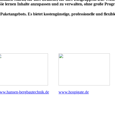
 Sie lernen Inhalte anzupassen und zu verwalten, ohne große Pro
s Paketangebots. Es bietet kostengünstige, professionelle und fle
ww.hansen-bergbautechnik.de
www.hospigate.de